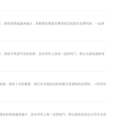
天，报告的用途越来越大，多数报告都是在事情做完或发生后撰写的。一起来
升，报告不再是罕见的东西，其在写作上具有一定的窍门。那么大家知道标准
发展，报告十分的重要，我们在写报告的时候要注意逻辑的合理性。一听到写
报告的用途越来越大，其在写作上有一定的技巧。那么报告应该怎么写才合适