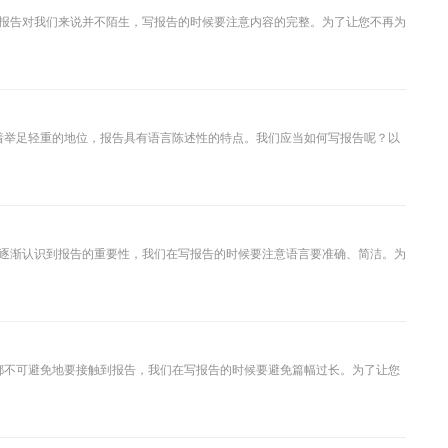
报告对我们来说并不陌生，写报告的时候要注意内容的完整。为了让您不再为
着举足轻重的地位，报告具有语言陈述性的特点。我们应当如何写报告呢？以
逐渐认识到报告的重要性，我们在写报告的时候要注意语言要准确、简洁。为
都不可避免地要接触到报告，我们在写报告的时候要避免篇幅过长。为了让您