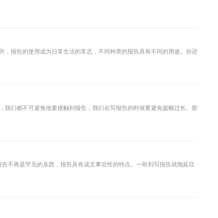
升，报告的使用成为日常生活的常态，不同种类的报告具有不同的用途。你还
，我们都不可避免地要接触到报告，我们在写报告的时候要避免篇幅过长。那
报告不再是罕见的东西，报告具有成文事后性的特点。一听到写报告就拖延症