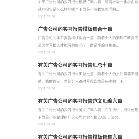
关于广告公司的实习报告模板汇编八篇 随着社会一步步向前
过的报告是什么样的呢？下面是小编收集整理的...
2024-02-26
广告公司的实习报告模板集合十篇
广告公司的实习报告模板集合十篇 随着个人的素质不断提高
道怎样写报告才能写的好吗？下面是小编收集整...
2024-02-26
有关广告公司的实习报告汇总七篇
有关广告公司的实习报告汇总七篇 随着个人的文明素养不断
楚。我敢肯定，大部分人都对写报告很是头疼的，下...
2024-02-26
有关广告公司的实习报告范文汇编六篇
有关广告公司的实习报告范文汇编六篇 在生活中，报告使用
下面是小编整理的广告公司的实习报告6篇，仅供...
2024-02-26
有关广告公司的实习报告模板锦集六篇