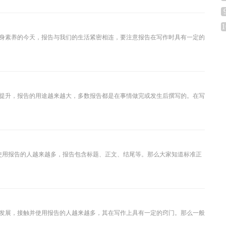
1
身素养的今天，报告与我们的生活紧密相连，要注意报告在写作时具有一定的
提升，报告的用途越来越大，多数报告都是在事情做完或发生后撰写的。在写
使用报告的人越来越多，报告包含标题、正文、结尾等。那么大家知道标准正
前发展，接触并使用报告的人越来越多，其在写作上具有一定的窍门。那么一般