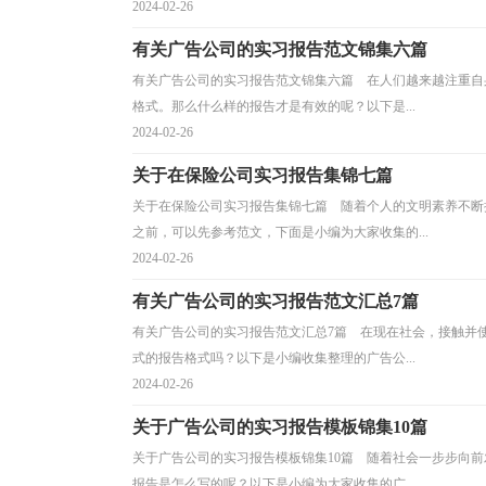
2024-02-26
有关广告公司的实习报告范文锦集六篇
有关广告公司的实习报告范文锦集六篇 在人们越来越注重自
格式。那么什么样的报告才是有效的呢？以下是...
2024-02-26
关于在保险公司实习报告集锦七篇
关于在保险公司实习报告集锦七篇 随着个人的文明素养不断
之前，可以先参考范文，下面是小编为大家收集的...
2024-02-26
有关广告公司的实习报告范文汇总7篇
有关广告公司的实习报告范文汇总7篇 在现在社会，接触并
式的报告格式吗？以下是小编收集整理的广告公...
2024-02-26
关于广告公司的实习报告模板锦集10篇
关于广告公司的实习报告模板锦集10篇 随着社会一步步向
报告是怎么写的呢？以下是小编为大家收集的广...