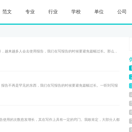
范文
专业
行业
学校
单位
公司
升，越来越多人会去使用报告，我们在写报告的时候要避免篇幅过长。那么，
，报告不再是罕见的东西，我们在写报告的时候要避免篇幅过长。一听到写报
告使用的次数愈发增长，其在写作上具有一定的窍门。我敢肯定，大部分人都