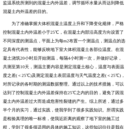
监温系统所测到的混凝土内外温差，调节循环水量从而达到降低
混凝土内外温差的目的。
为了准确掌握大体积混凝土温度上升和下降变化规律，严格
控制混凝土内外温差小于25℃，在混凝土内部沿高度方向设置了
不同深度的测温点，平面上为每m2布置一个测温点，测温点的选
定具有代表性，能够反映地下室大体积混凝土各部位温度。在混
凝土浇筑20小时后开始测温，每隔4小时测一次，并做好记录，
共测至第10天，测温主要内容是测定混凝土核心，温度与表面温
度之差(＜25℃)及测定混凝土表层温度与天气温度之差(＜25℃)，
对所记录的各时期的测温数据整理。通过以上的技术措施，可以
达到了控制混凝土内外温差保持在25℃之内的目的，避免了因混
凝土内外温差过大而造成危害性裂缝的产生。综上所述，通过多
半个月的实习，通过实践，使我学到了很多实践知识。所谓实践
是检验真理的唯一标准，使我近距离的观察了地下室的施工过
程，学到了很多很适用的具体的施工知识，这些知识往往是我在