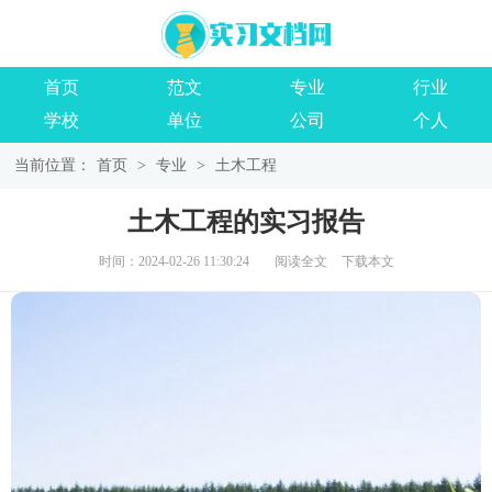
首页
范文
专业
行业
学校
单位
公司
个人
当前位置：
首页
>
专业
>
土木工程
土木工程的实习报告
时间：2024-02-26 11:30:24
阅读全文
下载本文